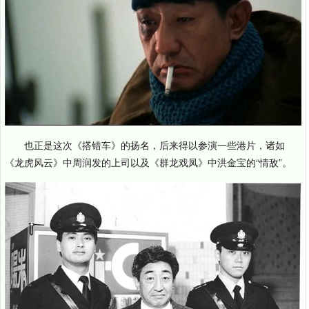
也正是这次《搭错车》的扬名，后来得以参演一些港片，诸如
《龙虎风云》中周润发的上司以及《群龙戏凤》中洪金宝的“情敌”。