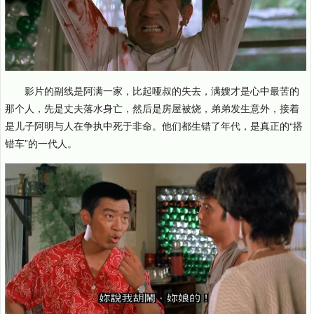
影片的副线是阿满一家，比起哑叔的失去，满嫂才是心中最苦的
那个人，先是丈夫落水身亡，然后是房屋被烧，弟弟发生意外，接着
是儿子阿明与人在争执中死于非命。他们都生错了年代，是真正的“搭
错车”的一代人。