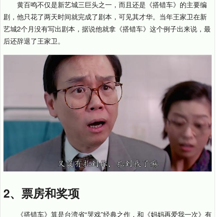
黄百鸣不仅是新艺城三巨头之一，而且还是《搭错车》的主要编
剧，他只花了两天时间就完成了剧本，可见其才华。当年王家卫在新
艺城2个月没有写出剧本，据说他就拿《搭错车》这个例子出来说，最
后还辞退了王家卫。
2、票房和奖项
《搭错车》算是台湾省“哭戏”经典之作，和《妈妈再爱我一次》有