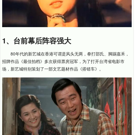
1、台前幕后阵容强大
80年代的新艺城在香港可谓是风头无两，拳打邵氏、脚踢嘉禾，
招牌作品《最佳拍档》多次获得票房冠军，为了打开台湾省电影市
场，新艺城特别策划了一部文艺题材作品《搭错车》。