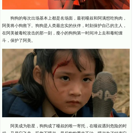
狗狗的每次出场基本上都是名场面，最初哑叔和阿满想吃狗肉，
阿美将小狗救下。狗狗是人类最忠实的伙伴，时刻保护自己的主人，
在阿美被毒蛇攻击的那一刻，瘦小的狗狗第一时间冲上去和毒蛇缠
斗，保护了阿美。
阿美成为歌星，狗狗成了哑叔的唯一寄托，在哑叔遇到危险的时