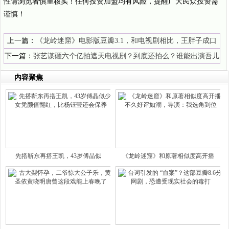
性请浏览者慎重核实！任何投资加盟均有风险，提醒广大民众投资需
谨慎！
上一篇：
《龙岭迷窟》电影版豆瓣3.1，和电视剧相比，王胖子成口
碑分水岭
下一篇：
张艺谋砸六个亿拍遮天电视剧？到底还拍么？谁能出演吾儿
王腾？
内容聚焦
先搭靳东再搭王凯，43岁傅晶似
《龙岭迷窟》和原著相似度高开播