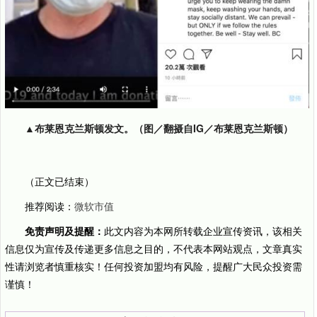
▲布莱恩克兰斯顿发文。（图／翻摄自IG／布莱恩克兰斯顿）
（正文已结束）
推荐阅读：
微软市值
免责声明及提醒：
此文内容为本网所转载企业宣传资讯，该相关
信息仅为宣传及传递更多信息之目的，不代表本网站观点，文章真实
性请浏览者慎重核实！任何投资加盟均有风险，提醒广大民众投资需
谨慎！