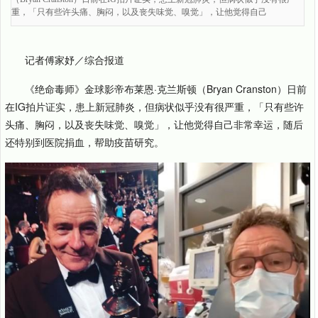
重，「只有些许头痛、胸闷，以及丧失味觉、嗅觉」，让他觉得自己
记者傅家妤／综合报道
《绝命毒师》金球影帝布莱恩·克兰斯顿（Bryan Cranston）日前
在IG拍片证实，患上新冠肺炎，但病状似乎没有很严重，「只有些许
头痛、胸闷，以及丧失味觉、嗅觉」，让他觉得自己非常幸运，随后
还特别到医院捐血，帮助疫苗研究。