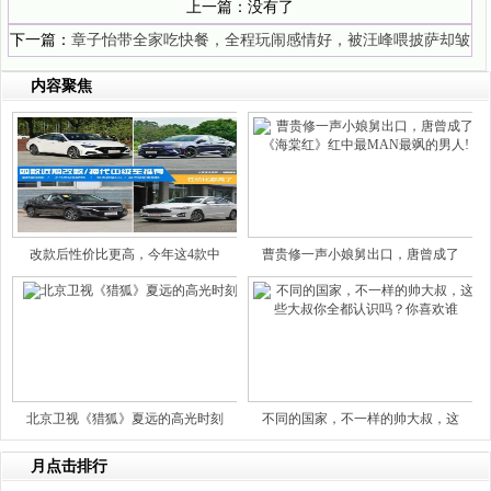
上一篇：没有了
下一篇：
章子怡带全家吃快餐，全程玩闹感情好，被汪峰喂披萨却皱
眉直摇头
内容聚焦
改款后性价比更高，今年这4款中
曹贵修一声小娘舅出口，唐曾成了
北京卫视《猎狐》夏远的高光时刻
不同的国家，不一样的帅大叔，这
月点击排行