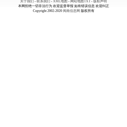
关于我们
-
联系我们
-
XML地图
-
网站地图
TXT
-
版权声明
本网拒绝一切非法行为 欢迎监督举报 如有错误信息 欢迎纠正
Copyright 2002-2020
闽南信息网
版权所有