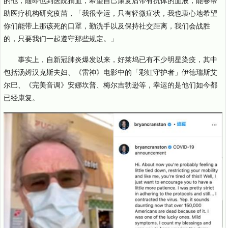
助医疗机构研究疫苗，「我很幸运，只有轻微症状，我也衷心地希望
你们能带上那该死的口罩，勤洗手以及保持社交距离，我们会战胜
的，只要我们一起遵守那些规定。」
事实上，自新冠肺炎爆发以来，好莱坞已有不少明星染疫，其中
包括汤姆汉克斯夫妇、《雷神》电影中的「彩虹守护者」伊德瑞斯艾
尔巴、《完美音调》安娜坎普、梅尔吉勃逊等，幸运的是他们如今都
已经康复。