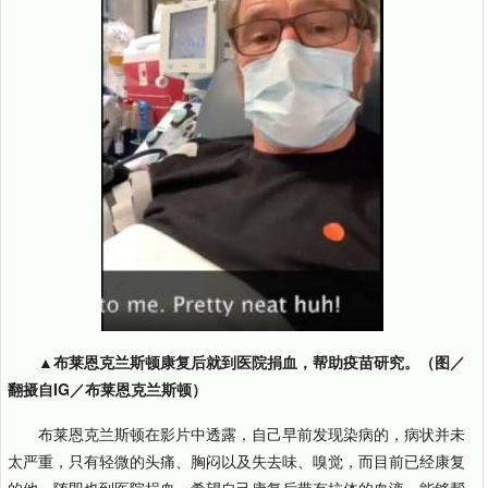
▲布莱恩克兰斯顿康复后就到医院捐血，帮助疫苗研究。（图／
翻摄自IG／布莱恩克兰斯顿）
布莱恩克兰斯顿在影片中透露，自己早前发现染病的，病状并未
太严重，只有轻微的头痛、胸闷以及失去味、嗅觉，而目前已经康复
的他，随即也到医院捐血，希望自己康复后带有抗体的血液，能够帮