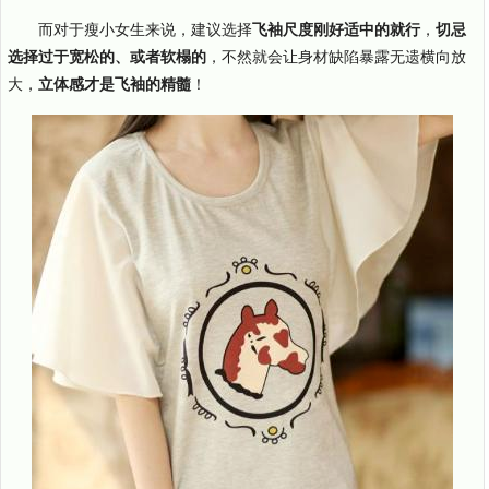
而对于瘦小女生来说，建议选择
飞袖尺度刚好适中的就行
，
切忌
选择过于宽松的、或者软榻的
，不然就会让身材缺陷暴露无遗横向放
大，
立体感才是飞袖的精髓
！