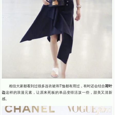
相信大家都看到过很多连衣裙和T恤都有用过，有时还会结合
荷叶
边
这样的浪漫元素，让原来死板的单品变得活泼一些，甜美又清新
感。