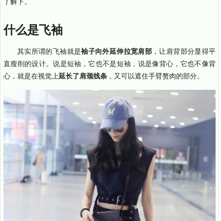
了解下。
什么是飞袖
其实所谓的飞袖就是
袖子向外延伸拉宽肩部
，让肩背部分显得平
直瘦削的设计。说是短袖，它也不是短袖，说是像背心，它也不像背
心，就是在视觉上
延长了肩颈线条
，又可以遮住手臂赘肉的部分。