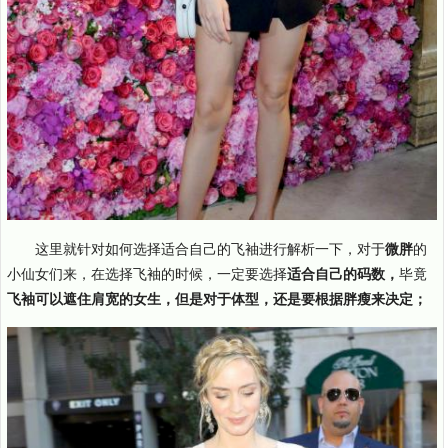
这里就针对如何选择适合自己的飞袖进行解析一下，对于
微胖
的
小仙女们来，在选择飞袖的时候，一定要选择
适合自己的码数，
毕竟
飞袖可以遮住肩宽的女生，但是对于体型，还是要根据胖瘦来决定；