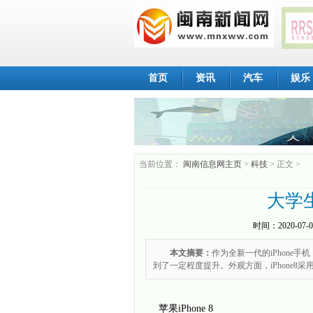
首页
资讯
汽车
娱乐
当前位置：
闽南信息网主页
>
科技
> 正文 >
大学
时间：
2020-07-0
本文摘要：
作为全新一代的iPhone
到了一定程度提升。外观方面，iPhone8
苹果iPhone 8