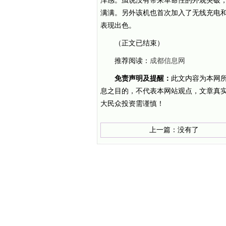
泽感。虽说没有带来革命性的外观突破，但
满满。另外该机也首次加入了无线充电
表现出色。
（正文已结束）
推荐阅读：
成都信息网
免责声明及提醒：
此文内容为本网
息之目的，不代表本网站观点，文章真
大民众投资需谨慎！
上一篇：没有了