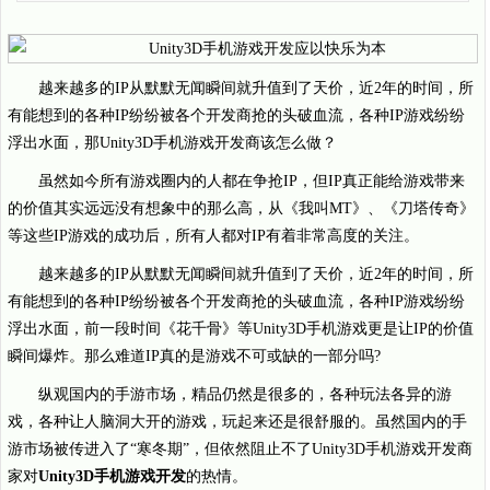
越来越多的IP从默默无闻瞬间就升值到了天价，近2年的时间，所
有能想到的各种IP纷纷被各个开发商抢的头破血流，各种IP游戏纷纷
浮出水面，那Unity3D手机游戏开发商该怎么做？
虽然如今所有游戏圈内的人都在争抢IP，但IP真正能给游戏带来
的价值其实远远没有想象中的那么高，从《我叫MT》、《刀塔传奇》
等这些IP游戏的成功后，所有人都对IP有着非常高度的关注。
越来越多的IP从默默无闻瞬间就升值到了天价，近2年的时间，所
有能想到的各种IP纷纷被各个开发商抢的头破血流，各种IP游戏纷纷
浮出水面，前一段时间《花千骨》等Unity3D手机游戏更是让IP的价值
瞬间爆炸。那么难道IP真的是游戏不可或缺的一部分吗?
纵观国内的手游市场，精品仍然是很多的，各种玩法各异的游
戏，各种让人脑洞大开的游戏，玩起来还是很舒服的。虽然国内的手
游市场被传进入了“寒冬期”，但依然阻止不了Unity3D手机游戏开发商
家对
Unity3D手机游戏开发
的热情。