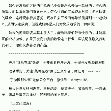
如今开发商们讨论的问题再也不会是怎么去做一款好的，持久的
游戏，而是看玩家们喜欢什么，怎么快速的完成资本对接，怎么快速
的吸金。这种现象极其恶劣，现在许多开发商都希望能得到一个超级I
P，从而快速成功，但游戏始终是人们对快乐追求的一种体现。
如今的游戏应该从其本质入手，能给玩家们带来快乐的，才能真
正的成功游戏。如果开发商们真的热爱这个行业，应该记住刚入行时
的初心，做出玩家喜欢的产品。
======================================
关注“菜鸟在线”微信，免费观看程序开发、手游开发视频课程!!!
动动手指，关注"菜鸟在线”微信公众平台，微信号：newbieol;
“手游圈那些事”微信公众平台，微信号：shouyou188
每天分享互联网趣事、星座恋爱、搞笑段子、节操糗事、手游妹
子、职场故事等高逼格、轻幽默的图文消息。
（正文已结束）