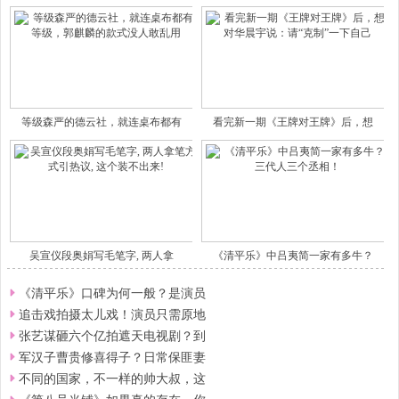
等级森严的德云社，就连桌布都有
看完新一期《王牌对王牌》后，想
吴宣仪段奥娟写毛笔字, 两人拿
《清平乐》中吕夷简一家有多牛？
《清平乐》口碑为何一般？是演员
追击戏拍摄太儿戏！演员只需原地
张艺谋砸六个亿拍遮天电视剧？到
军汉子曹贵修喜得子？日常保匪妻
不同的国家，不一样的帅大叔，这