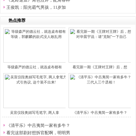
《龙岭迷窟》角色点评，配角各种
王俊凯：阳光霸气男孩，11岁加
热点推荐
等级森严的德云社，就连桌布都有
看完新一期《王牌对王牌》后，想
吴宣仪段奥娟写毛笔字, 两人拿
《清平乐》中吕夷简一家有多牛？
《清平乐》中吕夷简一家有多牛？
看完这部剧好想拆官配啊，明明男