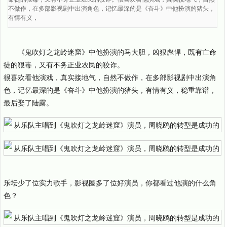
不做作，在多部影视剧中出演角色，记忆最深的是《奋斗》中他扮演的猪头，
有情有义，
《鬼吹灯之龙岭迷窟》中他扮演的马大胆，凶狠彪悍，既有亡命
徒的狠毒，又有不务正业农民的狡诈。
很喜欢看他演戏，真实接地气，自然不做作，在多部影视剧中出演角
色，记忆最深的是《奋斗》中他扮演的猪头，有情有义，稳重靠谱，
最后娶了陆露。
乐坛少了位实力歌手，影视圈多了位好演员，你都看过他演的什么角
色？