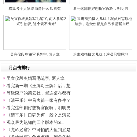
猎狐各个人物结局是什么 欢喜冤
看完这部剧好想拆官配啊，明明男
吴宣仪段奥娟写毛笔字, 两人拿
追击戏拍摄太儿戏！演员只需原地
月点击排行
吴宣仪段奥娟写毛笔字, 两人拿
看完新一期《王牌对王牌》后，想
等级森严的德云社，就连桌布都有
《清平乐》中吕夷简一家有多牛？
看完这部剧好想拆官配啊，明明男
《清平乐》口碑为何一般？是演员
观众最为熟知的四个版本的Shi
《龙岭迷窟》中可怕的大鱼到底是