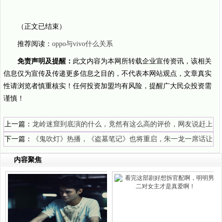
（正文已结束）
推荐阅读：
oppo与vivo什么关系
免责声明及提醒：
此文内容为本网所转载企业宣传资讯，该相关
信息仅为宣传及传递更多信息之目的，不代表本网站观点，文章真实
性请浏览者慎重核实！任何投资加盟均有风险，提醒广大民众投资需
谨慎！
上一篇：
龙岭迷窟到底演的什么，竟然有这么高的评价，网友说赶上
好时候了
下一篇：
《鬼吹灯》热播，《盗墓笔记》也将重启，朱一龙一席话让
粉丝安心
内容聚焦