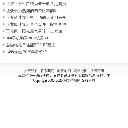
《清平乐》口碑为何一般？是演员
观众最为熟知的四个版本的Shi
《龙岭迷窟》中可怕的大鱼到底是
《龙岭迷窟》角色点评，配角各种
王俊凯：阳光霸气男孩，11岁加
360手机助手2014优秀AP
全画幅微单佳能EOS R5暗光
1499元起 2019年各价位
关于我们
-
联系我们
-
老版地图
-
网站地图
-
版权声明
本网拒绝一切非法行为 欢迎监督举报 如有错误信息 欢迎纠正
Copyright 2002-2020
闽南信息网
版权所有